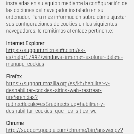
instaladas en su equipo mediante la configuración de
las opciones del navegador instalado en su
ordenador. Para más información sobre cómo ajustar
sus configuraciones de cookies en los siguientes
navegadores, le remitimos al enlace pertinente:
Internet Explorer
https://support.microsoft.com/es-
es/help/17442/windows-internet-explorer-delete-
manage-cookies
Firefox
https://support.mozilla.org/es/kb/habilitar-y-
deshabilitar-cookies-sitios-web-rastrear-
preferencias?
redirectlocale=es&redirectslug=habilitar-y-
deshabilitar-cookies-que-los-sitios-we
Chrome
http://support.google.com/chrome/bin/answer.py?