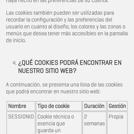
haya hecho en las preferencias de su cuenta.
Las cookies también pueden ser utilizadas para
recordar la configuración y las preferencias del
usuario en cuanto al diseño, los colores y las zonas o
menús que desea tener más accesibles en la pantalla
de inicio.
¿QUÉ COOKIES PODRÁ ENCONTRAR EN
NUESTRO SITIO WEB?
A continuación, se presenta una lista de las cookies
que podrá encontrar en nuestro sitio web:
Nombre
Tipo de cookie
Duración
Gestión
SESSIONID
Cookie técnica o
2
Propia
esencia que
semanas
guarda un