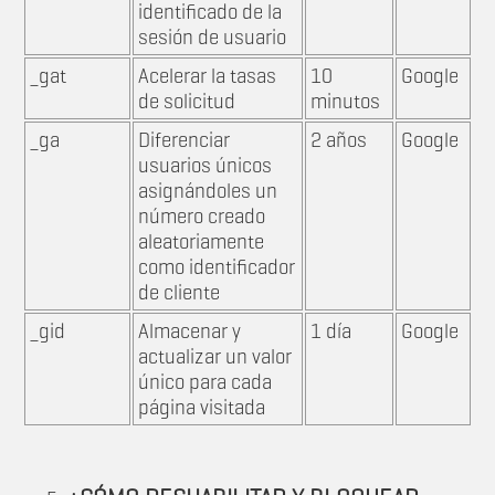
identificado de la
sesión de usuario
_gat
Acelerar la tasas
10
Google
de solicitud
minutos
_ga
Diferenciar
2 años
Google
usuarios únicos
asignándoles un
número creado
aleatoriamente
como identificador
de cliente
_gid
Almacenar y
1 día
Google
actualizar un valor
único para cada
página visitada