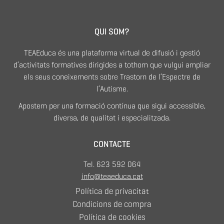
QUI SOM?
TEAEduca és una plataforma virtual de difusió i gestió
d’activitats formatives dirigides a tothom que vulgui ampliar
els seus coneixements sobre Trastorn de l’Espectre de
l’Autisme.
Apostem per una formació contínua que sigui accessible,
diversa, de qualitat i especialitzada.
CONTACTE
Tel. 623 592 064
info@teaeduca.cat
Política de privacitat
Condicions de compra
Política de cookies