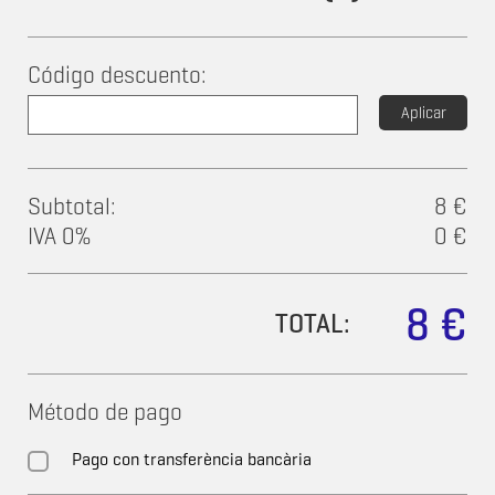
Código descuento:
Aplicar
Subtotal:
8 €
IVA 0%
0 €
8 €
TOTAL:
Método de pago
Pago con transferència bancària