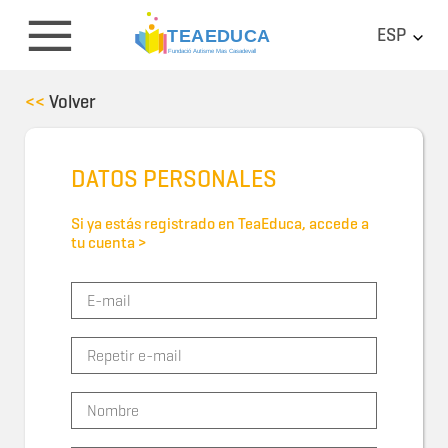
ESP
<<
Volver
DATOS PERSONALES
Si ya estás registrado en TeaEduca, accede a
tu cuenta >