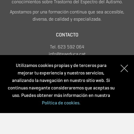
conocimientos sobre Trastorno del Espectro del Autismo.
Apostamos por una formación continua que sea accesible,
diversa, de calidad y especializada.
CONTACTO
Tel. 623 592 064
info@teaeduca.cat
Política de privacidad
Utilizamos cookies propias y de terceros para
Condiciones de compra
mejorar tu experiencia y nuestros servicios,
Política de cookies
analizando la navegación en nuestro sitio web. Si
continuas navegante consideraremos que aceptas su
uso. Puedes obtener más información en nuestra
Con el soporte de:
Política de cookies.