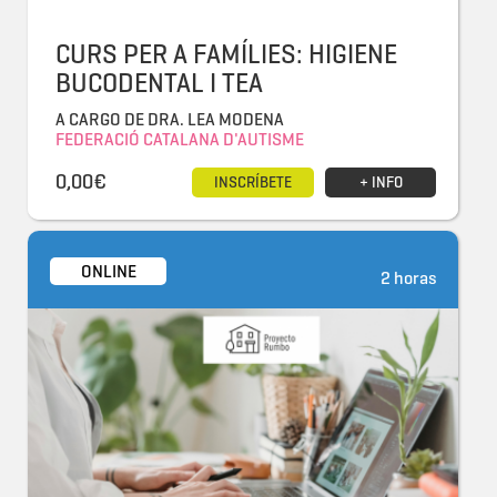
CURS PER A FAMÍLIES: HIGIENE
BUCODENTAL I TEA
A CARGO DE DRA. LEA MODENA
FEDERACIÓ CATALANA D'AUTISME
0,00€
INSCRÍBETE
+ INFO
ONLINE
2 horas