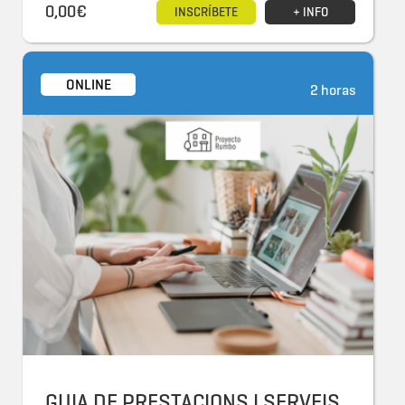
0,00€
INSCRÍBETE
+ INFO
ONLINE
2 horas
GUIA DE PRESTACIONS I SERVEIS