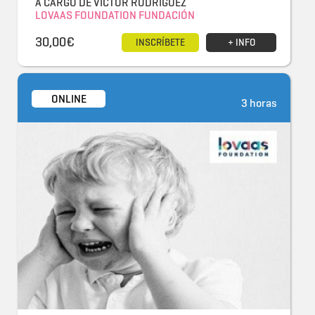
A CARGO DE VÍCTOR RODRÍGUEZ
LOVAAS FOUNDATION FUNDACIÓN
30,00€
INSCRÍBETE
+ INFO
ONLINE
3 horas