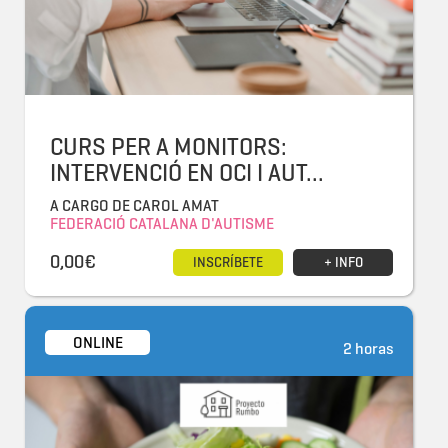
CURS PER A MONITORS:
INTERVENCIÓ EN OCI I AUT...
A CARGO DE CAROL AMAT
FEDERACIÓ CATALANA D'AUTISME
0,00€
INSCRÍBETE
+ INFO
ONLINE
2 horas