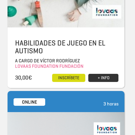
HABILIDADES DE JUEGO EN EL
AUTISMO
A CARGO DE VÍCTOR RODRÍGUEZ
LOVAAS FOUNDATION FUNDACIÓN
30,00€
INSCRÍBETE
+ INFO
ONLINE
3 horas