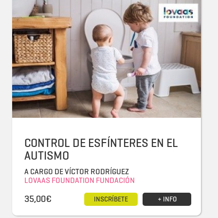
CONTROL DE ESFÍNTERES EN EL
AUTISMO
A CARGO DE VÍCTOR RODRÍGUEZ
LOVAAS FOUNDATION FUNDACIÓN
35,00€
INSCRÍBETE
+ INFO