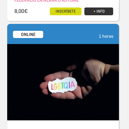
FEDERACIÓ CATALANA D'AUTISME
8,00€
INSCRÍBETE
+ INFO
ONLINE
1 horas