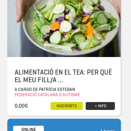
ALIMENTACIÓ EN EL TEA: PER QUÈ
EL MEU FILL/A ...
A CARGO DE PATRÍCIA ESTEBAN
FEDERACIÓ CATALANA D'AUTISME
0,00€
INSCRÍBETE
+ INFO
ONLINE