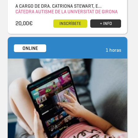
A CARGO DE DRA. CATRIONA STEWART, E...
CÀTEDRA AUTISME DE LA UNIVERSITAT DE GIRONA
20,00€
INSCRÍBETE
+ INFO
ONLINE
1 horas