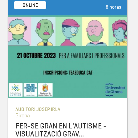
ONLINE
8 horas
AUDITORI JOSEP IRLA
Girona
FER-SE GRAN EN L'AUTISME -
VISUALITZACIÓ GRAV...