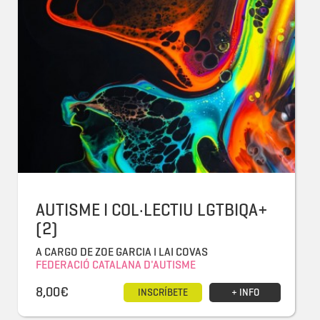
AUTISME I COL·LECTIU LGTBIQA+
(2)
A CARGO DE ZOE GARCIA I LAI COVAS
FEDERACIÓ CATALANA D'AUTISME
8,00€
INSCRÍBETE
+ INFO