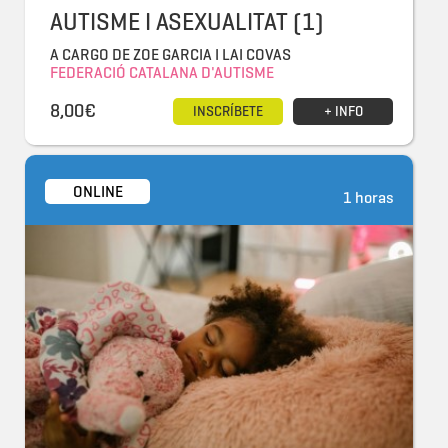
AUTISME I ASEXUALITAT (1)
A CARGO DE ZOE GARCIA I LAI COVAS
FEDERACIÓ CATALANA D'AUTISME
8,00€
INSCRÍBETE
+ INFO
ONLINE
1 horas