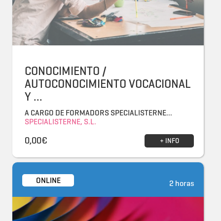
CONOCIMIENTO /
AUTOCONOCIMIENTO VOCACIONAL
Y ...
A CARGO DE FORMADORS SPECIALISTERNE...
SPECIALISTERNE, S.L.
0,00€
+ INFO
ONLINE
2 horas