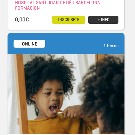
HOSPITAL SANT JOAN DE DÉU BARCELONA.
FORMACION
0,00€
INSCRÍBETE
+ INFO
ONLINE
1 horas