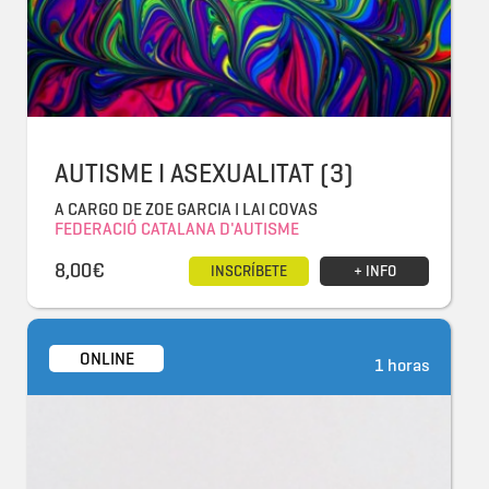
AUTISME I ASEXUALITAT (3)
A CARGO DE ZOE GARCIA I LAI COVAS
FEDERACIÓ CATALANA D'AUTISME
8,00€
INSCRÍBETE
+ INFO
ONLINE
1 horas