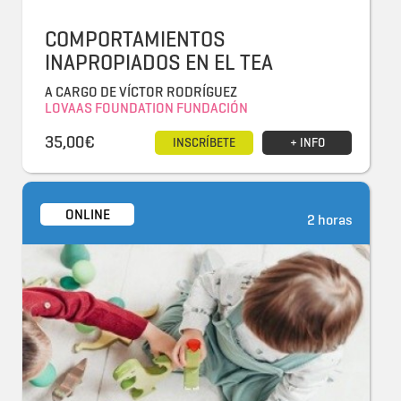
COMPORTAMIENTOS
INAPROPIADOS EN EL TEA
A CARGO DE VÍCTOR RODRÍGUEZ
LOVAAS FOUNDATION FUNDACIÓN
35,00€
INSCRÍBETE
+ INFO
ONLINE
2 horas