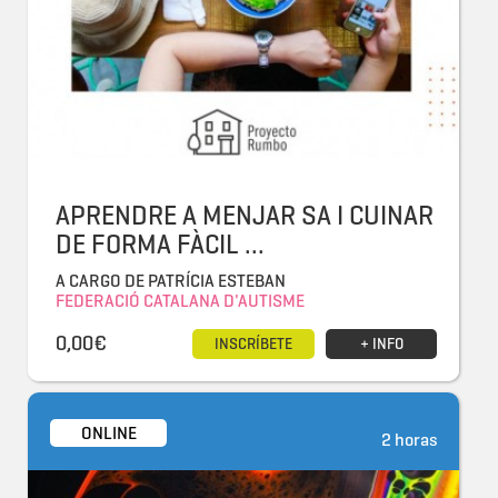
APRENDRE A MENJAR SA I CUINAR
DE FORMA FÀCIL ...
A CARGO DE PATRÍCIA ESTEBAN
FEDERACIÓ CATALANA D'AUTISME
0,00€
INSCRÍBETE
+ INFO
ONLINE
2 horas