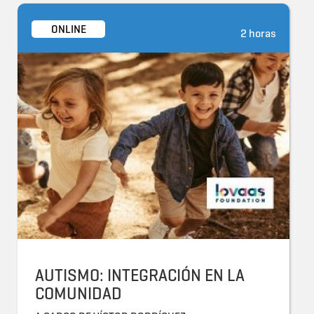
ONLINE
2 horas
AUTISMO: INTEGRACIÓN EN LA
COMUNIDAD