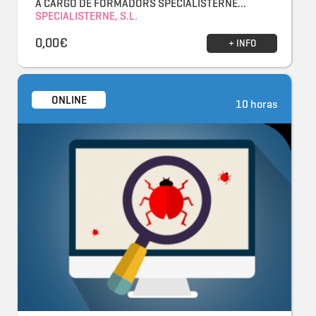
A CARGO DE FORMADORS SPECIALISTERNE...
SPECIALISTERNE, S.L.
0,00€
+ INFO
ONLINE
10 horas