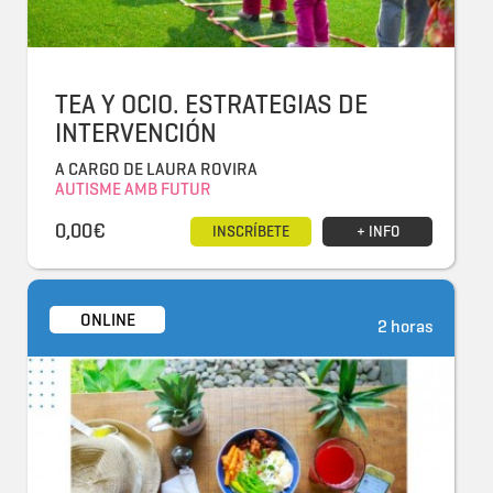
TEA Y OCIO. ESTRATEGIAS DE
INTERVENCIÓN
A CARGO DE LAURA ROVIRA
AUTISME AMB FUTUR
0,00€
INSCRÍBETE
+ INFO
ONLINE
2 horas