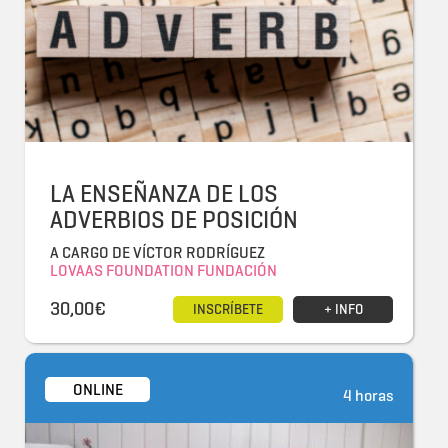
LA ENSEÑANZA DE LOS
ADVERBIOS DE POSICIÓN
A CARGO DE VÍCTOR RODRÍGUEZ
LOVAAS FOUNDATION FUNDACIÓN
30,00€
INSCRÍBETE
+ INFO
ONLINE
4 horas