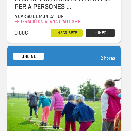
PER A PERSONES ...
A CARGO DE MÒNICA FONT
FEDERACIÓ CATALANA D'AUTISME
0,00€
INSCRÍBETE
+ INFO
ONLINE
2 horas