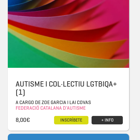
AUTISME I COL·LECTIU LGTBIQA+
(1)
A CARGO DE ZOE GARCIA I LAI COVAS
FEDERACIÓ CATALANA D'AUTISME
8,00€
INSCRÍBETE
+ INFO