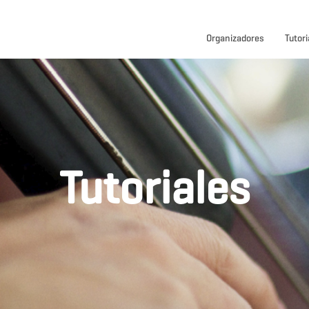
Organizadores
Tutori
Tutoriales