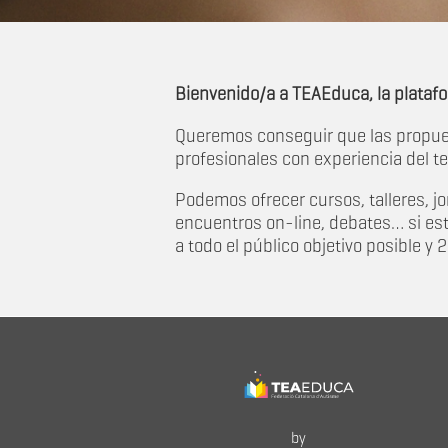
Bienvenido/a a TEAEduca, la plataf
Queremos conseguir que las propues
profesionales con experiencia del te
Podemos ofrecer cursos, talleres, 
encuentros on-line, debates… si es
a todo el público objetivo posible y 2
by