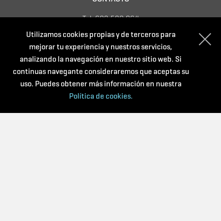
Tel. 623 592 064
info@teaeduca.cat
Utilizamos cookies propias y de terceros para
Política de privacidad
mejorar tu experiencia y nuestros servicios,
Condiciones de compra
analizando la navegación en nuestro sitio web. Si
Política de cookies
continuas navegante consideraremos que aceptas su
uso. Puedes obtener más información en nuestra
Política de cookies.
Con el soporte de: