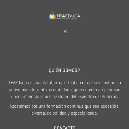
by
QUIÉN SOMOS?
TEAEduca es una plataforma virtual de difusión y gestión de
actividades formativas dirigidas a quién quiera ampliar sus
conocimientos sobre Trastorno del Espectro del Autismo.
Apostamos por una formación continua que sea accesible,
diversa, de calidad y especializada.
CONTACTO