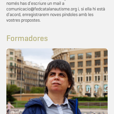
només has d'escriure un mail a
comunicacio@fedcatalanautisme.org i, si ella hi està
d'acord, enregistrarem noves píndoles amb les
vostres propostes.
Formadores