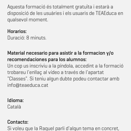
Aquesta formació és totalment gratuïta i estarà a
disposició de les usuàries i els usuaris de TEAEduca en
qualsevol moment.
Horarios:
Duració: 8 minuts.
Material necesario para asistir a la formacion y/o
recomendaciones para los alumnos:
Un cop us inscriviu a la píndola, accedint a la formació
trobareu l'enllaç al vídeo a través de l'apartat
"Classes". Si teniu algun dubte podeu contactar amb
info@teaeduca.cat
Idioma:
Català
Contacto:
Si voleu que la Raquel parli d'algun tema en concret,