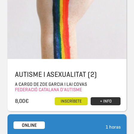
AUTISME I ASEXUALITAT (2)
A CARGO DE ZOE GARCIA I LAI COVAS
FEDERACIÓ CATALANA D'AUTISME
8,00€
INSCRÍBETE
+ INFO
ONLINE
1 horas