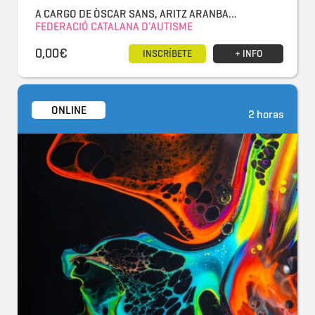
A CARGO DE ÒSCAR SANS, ARITZ ARANBA...
FEDERACIÓ CATALANA D'AUTISME
0,00€
INSCRÍBETE
+ INFO
ONLINE
2 horas