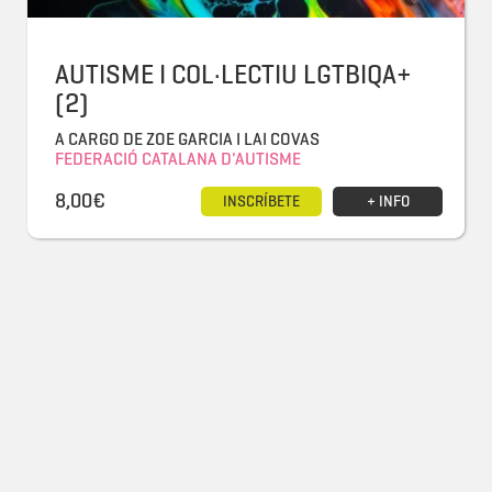
AUTISME I COL·LECTIU LGTBIQA+
(2)
A CARGO DE ZOE GARCIA I LAI COVAS
FEDERACIÓ CATALANA D'AUTISME
8,00€
INSCRÍBETE
+ INFO