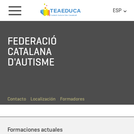
ESP
FEDERACIÓ
CATALANA
D'AUTISME
Contacto
Localización
Formadores
Formaciones actuales