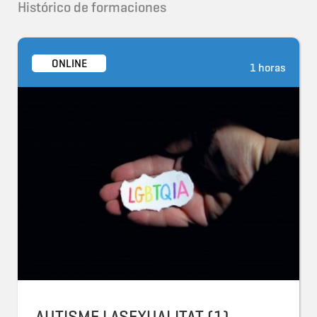
Histórico de formaciones
ONLINE
1 horas
AUTISME I ASEXUALITAT (1)