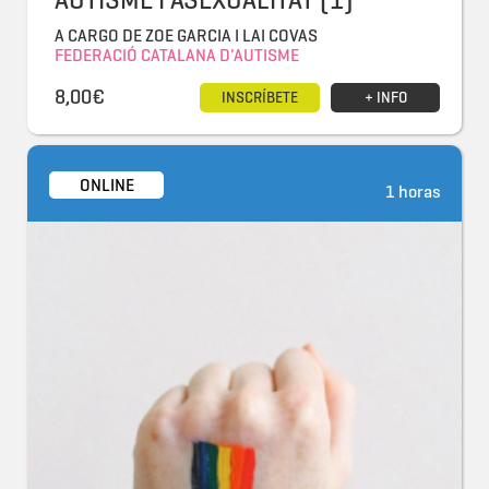
A CARGO DE ZOE GARCIA I LAI COVAS
FEDERACIÓ CATALANA D'AUTISME
8,00€
INSCRÍBETE
+ INFO
ONLINE
1 horas