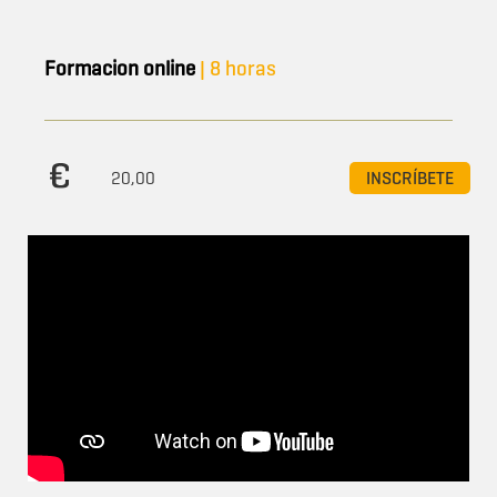
Formacion online
| 8 horas
20,00
INSCRÍBETE