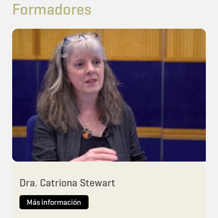
Formadores
Dra. Catriona Stewart
Más información