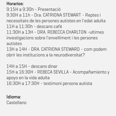
Horarios:
9:15H a 9:30h - Presentació
9:30H a 11h - Dra. CATRIONA STEWART - Reptes i
necessitats de les persones autistes en l’edat adulta
11H a 11:30h - descans cafè
11:30H a 13H - DRA. REBECCA CHARLTON -ultimes
investigacions sobre l’envelliment i les persones
autistes
13H a 14H - DRA. CATRIONA STEWARD - com podem
obrir les institucions a la neurodiversitat?
14H a 15H - descans dinar
15H a 16:30H - REBECA SEVILLA - Acompañamiento y
apoyo en la vida adulta
16:30H a 17:30H - testimoni persona autista
Idioma:
Castellano