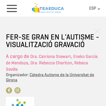
ESP
FER-SE GRAN EN L'AUTISME -
VISUALITZACIÓ GRAVACIÓ
A cargo de
,
Dra. Catriona Stewart
Eneko García
,
,
de Mendoza
Dra. Rebecca Charlton
Rebeca
Sevilla
Organizador:
Càtedra Autisme de la Universitat de
Girona