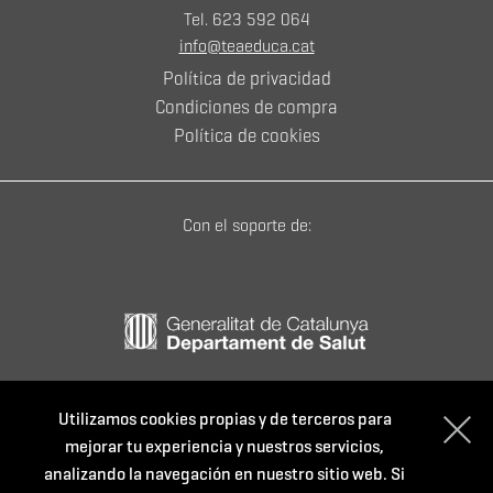
Tel. 623 592 064
info@teaeduca.cat
Política de privacidad
Condiciones de compra
Política de cookies
Con el soporte de:
Utilizamos cookies propias y de terceros para
mejorar tu experiencia y nuestros servicios,
analizando la navegación en nuestro sitio web. Si