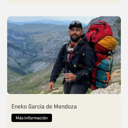
Eneko García de Mendoza
Más información