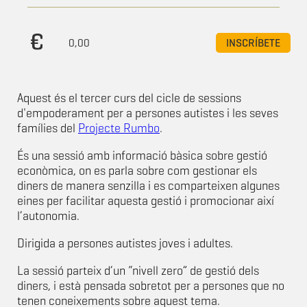
0,00
INSCRÍBETE
Aquest és el tercer curs del cicle de sessions
d'empoderament per a persones autistes i les seves
famílies del
Projecte Rumbo
.
És una sessió amb informació bàsica sobre gestió
econòmica, on es parla sobre com gestionar els
diners de manera senzilla i es comparteixen algunes
eines per facilitar aquesta gestió i promocionar així
l’autonomia.
Dirigida a persones autistes joves i adultes.
La sessió parteix d’un “nivell zero” de gestió dels
diners, i està pensada sobretot per a persones que no
tenen coneixements sobre aquest tema.