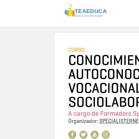
CURSO
CONOCIMIEN
AUTOCONOC
VOCACIONA
SOCIOLABOR
A cargo de
Formadors Spe
Organizador:
SPECIALISTERNE,