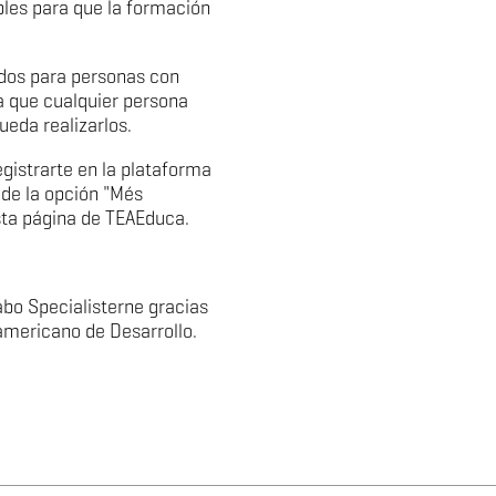
les para que la formación
dos para personas con
a que cualquier persona
ueda realizarlos.
gistrarte en la plataforma
 de la opción "Més
esta página de TEAEduca.
abo Specialisterne gracias
americano de Desarrollo.