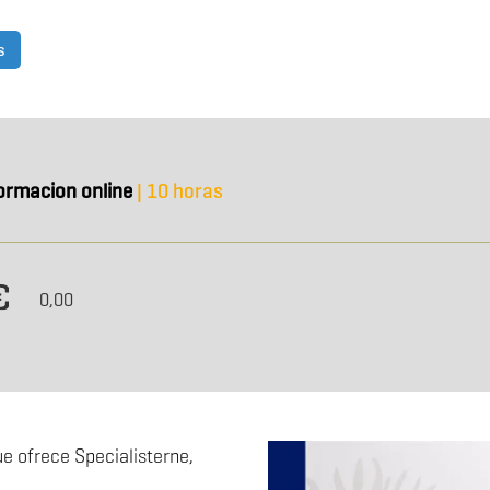
s
ormacion online
| 10 horas
0,00
e ofrece Specialisterne,