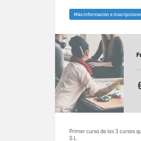
Más información e inscripcione
F
Primer curso de los 3 cursos qu
S.L.