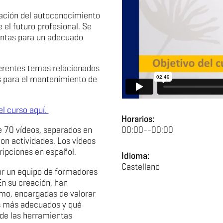
iación del autoconocimiento
 el futuro profesional. Se
entas para un adecuado
ferentes temas relacionados
 para el mantenimiento de
l curso aquí.
Horarios:
 70 vídeos, separados en
00:00--00:00
on actividades. Los vídeos
ripciones en español.
Idioma:
Castellano
por un equipo de formadores
En su creación, han
smo, encargadas de valorar
os más adecuados y qué
 de las herramientas