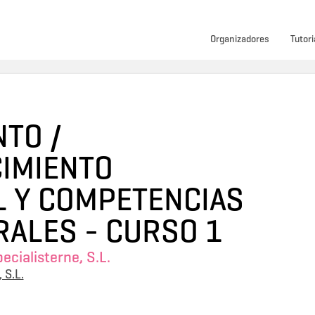
Organizadores
Tutori
TO /
IMIENTO
L Y COMPETENCIAS
ALES - CURSO 1
cialisterne, S.L.
 S.L.