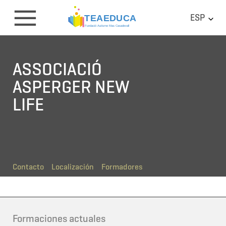
ESP
ASSOCIACIÓ
ASPERGER NEW
LIFE
Contacto
Localización
Formadores
Formaciones actuales